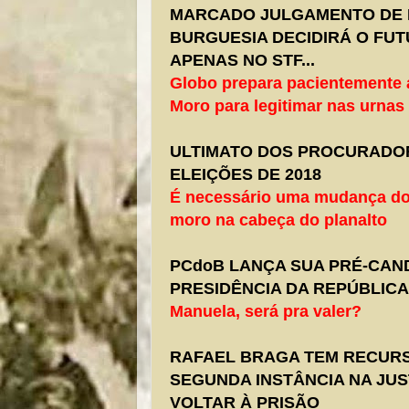
MARCADO JULGAMENTO DE 
BURGUESIA DECIDIRÁ O FUT
APENAS NO STF...
Globo prepara pacientemente a
Moro para legitimar nas urnas
ULTIMATO DOS PROCURADOR
ELEIÇÕES DE 2018
É necessário uma mudança do 
moro na cabeça do planalto
PCdoB LANÇA SUA PRÉ-CAN
PRESIDÊNCIA DA REPÚBLICA
Manuela, será pra valer?
RAFAEL BRAGA TEM RECUR
SEGUNDA INSTÂNCIA NA JUS
VOLTAR À PRISÃO