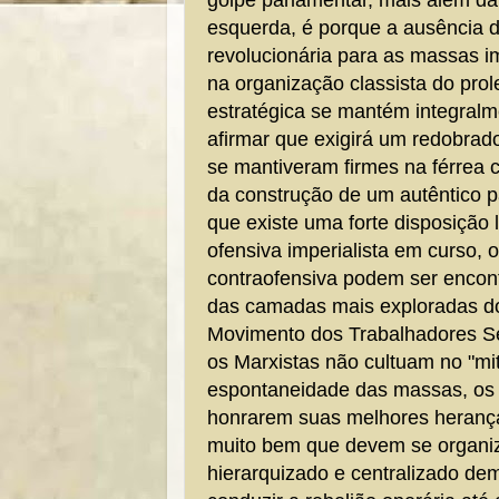
esquerda, é porque a ausência 
revolucionária para as massas 
na organização classista do prol
estratégica se mantém integralm
afirmar que exigirá um redobrad
se mantiveram firmes na férrea
da construção de um autêntico pa
que existe uma forte disposição l
ofensiva imperialista em curso, o
contraofensiva podem ser encon
das camadas mais exploradas do
Movimento dos Trabalhadores S
os Marxistas não cultuam no "mit
espontaneidade das massas, os 
honrarem suas melhores heranç
muito bem que devem se organi
hierarquizado e centralizado de