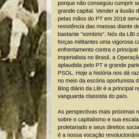
porque não conseguiu cumprir 
grande capital. Vender a ilusão d
pelas mãos do PT em 2018 serv
resistência das massas diante d
bastante "sombrio".
Nós da LBI 
forças militantes uma vigorosa
enfrentamento contra o principal 
imperialista no Brasil, a Operaç
aplaudida pelo PT e grande par
PSOL. Hoje a história nos dá raz
no meio da escória oportunista d
Blog diário da LBI é a principal r
vanguarda classista do país.
As perspectivas mais próximas nã
sobre o capitalismo e sua escala
proletariado e seus direitos soci
é a nossa vocação revolucionári