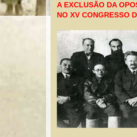
A EXCLUSÃO DA OPO
NO XV CONGRESSO D