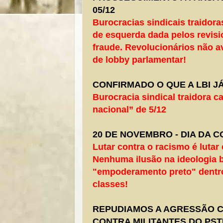
05/12
Burocracias sindicais traidor
de esquerda dada pelos revisi
fraude. Revolucionários não 
de lobby parlamentar!
CONFIRMADO O QUE A LBI J
Burocracia sindical traidora 
nacional” de 5/12
20 DE NOVEMBRO - DIA DA 
Lutar contra o racismo é lutar
Nenhuma ilusão na ideologia 
"empoderamento preto" dentr
classes!
REPUDIAMOS A AGRESSÃO 
CONTRA MILITANTES DO PST