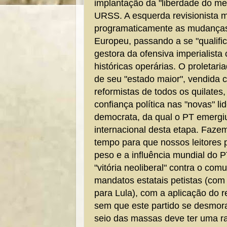
implantação da "liberdade do mer
URSS. A esquerda revisionista m
programaticamente as mudanças
Europeu, passando a se "qualif
gestora da ofensiva imperialista
históricas operárias.
O proletari
de seu "estado maior", vendida c
reformistas de todos os quilates
confiança política nas "novas" l
democrata, da qual o PT emergi
internacional desta etapa.
Fazem
tempo para que nossos leitores
peso e a influência mundial do 
"vitória neoliberal" contra o com
mandatos estatais petistas (com
para Lula), com a aplicação do re
sem que este partido se desmora
seio das massas deve ter uma r