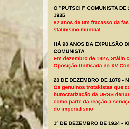
O "PUTSCH" COMUNISTA DE
1935
82 anos de um fracasso da fas
stalinismo mundial
HÁ 90 ANOS DA EXPULSÃO D
COMUNISTA
Em dezembro de 1927, Stálin 
Oposição Unificada no XV Co
20 DE DEZEMBRO DE 1879 - 
Os genuínos trotskistas que 
burocratização da URSS denun
como parte da reação a serviç
do imperialismo
1º DE DEZEMBRO DE 1934 - 