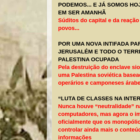
PODEMOS... E JÁ SOMOS HO
EM SER AMANHÃ
Súditos do capital e da reação
povos...
POR UMA NOVA INTIFADA P
JERUSALÉM E TODO O TERRI
PALESTINA OCUPADA
Pela destruição do enclave sio
uma Palestina soviética base
operários e camponeses árabes
“LUTA DE CLASSES NA INTE
Nunca houve “neutralidade” n
computadores, mas agora o im
oficialmente que os monopóli
controlar ainda mais o conteú
informações