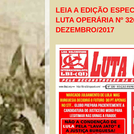
LEIA A EDIÇÃO ESPE
LUTA OPERÁRIA Nº 3
DEZEMBRO/2017