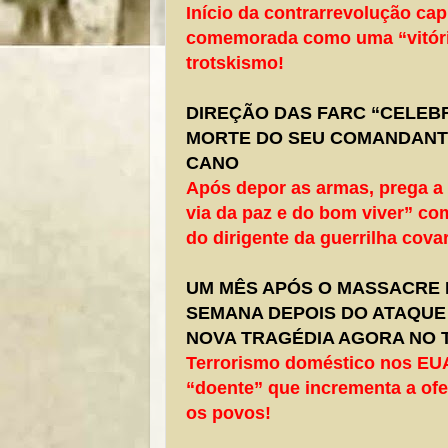
Início da contrarrevolução capi
comemorada como uma “vitória
trotskismo!
DIREÇÃO DAS FARC “CELEB
MORTE DO SEU COMANDANTE
CANO
Após depor as armas, prega a 
via da paz e do bom viver” co
do dirigente da guerrilha cov
UM MÊS APÓS O MASSACRE 
SEMANA DEPOIS DO ATAQUE
NOVA TRAGÉDIA AGORA NO 
Terrorismo doméstico nos EUA
“doente” que incrementa a ofe
os povos!