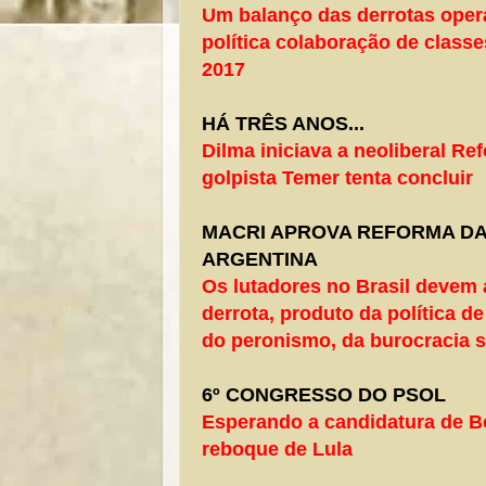
Um balanço das derrotas oper
política colaboração de class
2017
HÁ TRÊS ANOS...
Dilma iniciava a neoliberal Re
golpista Temer tenta concluir
MACRI APROVA REFORMA DA
ARGENTINA
Os lutadores no Brasil devem a
derrota, produto da política d
do peronismo, da burocracia si
6º CONGRESSO DO PSOL
Esperando a candidatura de B
reboque de L
ula