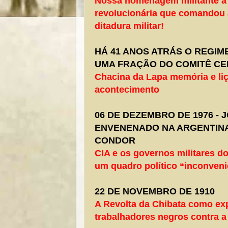
Nossa homenagem militante a 
revolucionária que comandou 
ditadura militar!
HÁ 41 ANOS ATRÁS O REGIM
UMA FRAÇÃO DO COMITÊ CE
Chacina da Lapa memória e li
acontecimento
06 DE DEZEMBRO DE 1976 -
ENVENENADO NA ARGENTIN
CONDOR
CIA e os governos militares d
um quadro político “inconveni
22 DE NOVEMBRO DE 1910
A Revolta da Chibata como ex
trabalhadores negros contra a 