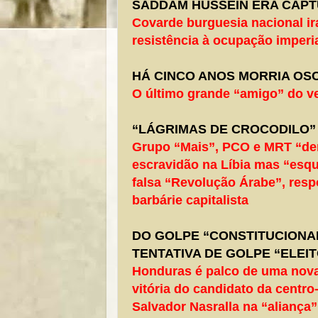
SADDAM HUSSEIN ERA CAPT
Covarde burguesia nacional ir
resistência à ocupação imperia
HÁ CINCO ANOS MORRIA OS
O último grande “amigo” do ve
“LÁGRIMAS DE CROCODILO”
Grupo “Mais”, PCO e MRT “de
escravidão na Líbia mas “esq
falsa “Revolução Árabe”, resp
barbárie capitalista
DO GOLPE “CONSTITUCIONAL
TENTATIVA DE GOLPE “ELEIT
Honduras é palco de uma nova
vitória do candidato da centr
Salvador Nasralla na “aliança